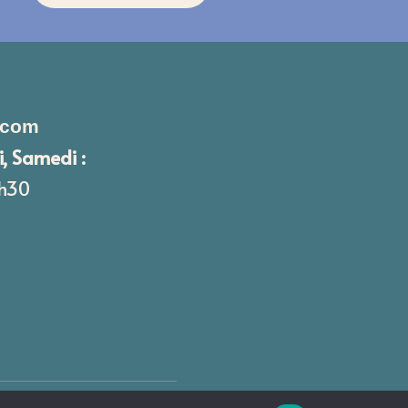
.com
i, Samedi :
8h30