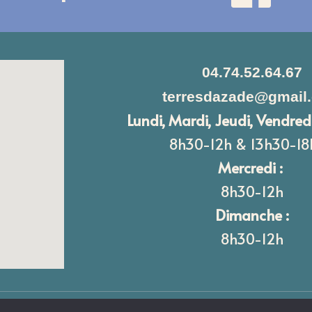
04.74.52.64.67
terresdazade@gmail
Lundi, Mardi, Jeudi, Vendred
8h30-12h & 13h30-1
Mercredi :
8h30-12h
Dimanche :
8h30-12h