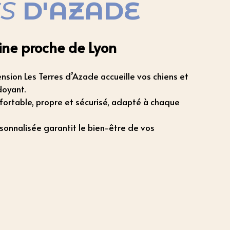
ES
D'AZADE
ine proche de Lyon
ension Les Terres d’Azade accueille vos chiens et
doyant.
ortable, propre et sécurisé, adapté à chaque
sonnalisée garantit le bien-être de vos