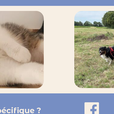
écifique ?