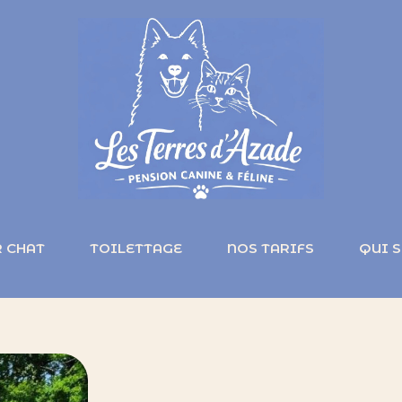
 CHAT
TOILETTAGE
NOS TARIFS
QUI S