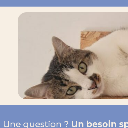
Une question ?
Un besoin sp