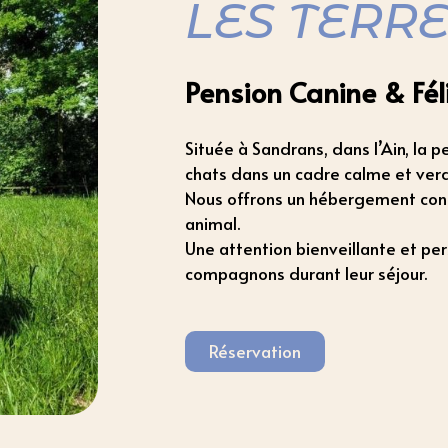
LES TERR
Pension Canine & Fél
Située à Sandrans, dans l’Ain, la p
chats dans un cadre calme et ver
Nous offrons un hébergement conf
animal.
Une attention bienveillante et per
compagnons durant leur séjour.
Réservation