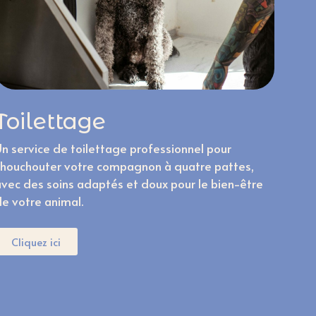
Toilettage
Un service de toilettage professionnel pour
chouchouter votre compagnon à quatre pattes,
avec des soins adaptés et doux pour le bien-être
de votre animal.
Cliquez ici